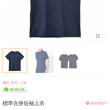
屬性:
男性
,
上身
標準合身短袖上衣
熱銷補貨中