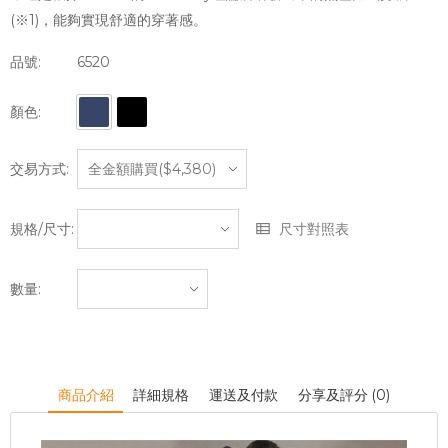
(※1)，能夠實現舒適的穿著感。
品號:
6520
顏色:
交易方式:
規格/尺寸:
尺寸對照表
數量:
商品介紹
詳細規格
運送及付款
分享及評分 (0)