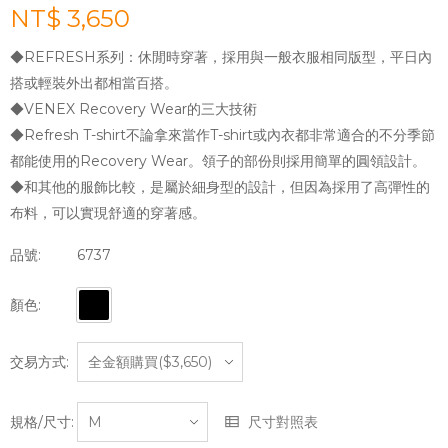
NT$ 3,650
◆REFRESH系列：休閒時穿著，採用與一般衣服相同版型，平日內
搭或輕裝外出都相當百搭。
◆VENEX Recovery Wear的三大技術
◆Refresh T-shirt不論拿來當作T-shirt或內衣都非常適合的不分季節
都能使用的Recovery Wear。領子的部份則採用簡單的圓領設計。
◆和其他的服飾比較，是屬於細身型的設計，但因為採用了高彈性的
布料，可以實現舒適的穿著感。
品號:
6737
顏色:
交易方式:
規格/尺寸:
尺寸對照表