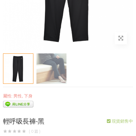
屬性:
男性
,
下身
輕呼吸長褲-黑
現貨銷售中
( 0 篇 )