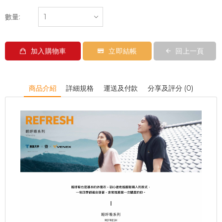
數量:
加入購物車
立即結帳
回上一頁
商品介紹
詳細規格
運送及付款
分享及評分 (0)