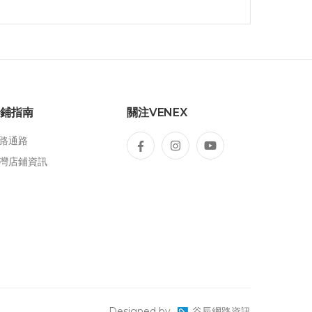
鋪指南
關注VENEX
路通路
灣店鋪資訊
Designed by
谷辰網路資訊