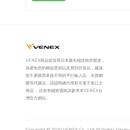
VENEX商品皆採用日本最先端技術所製造，
為避免您的權益受損以及買到仿冒品，建議
您不要購買來路不明的平行輸入品、水貨網
購等代購品，請認明總代理群光電子進口之
商品 ，目前有鋪貨通路請參考本VENEX台
灣官方網站。
Copyright © 2020 VENEX Co., Ltd All Rights Reserv