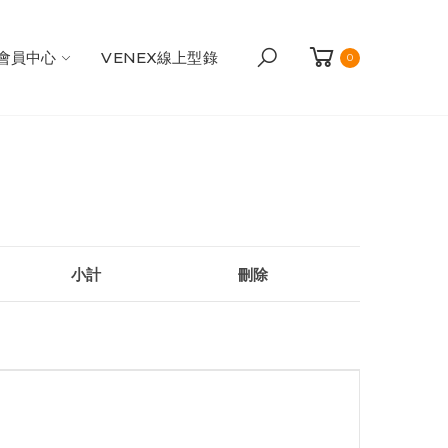
會員中心
VENEX線上型錄
0
小計
刪除