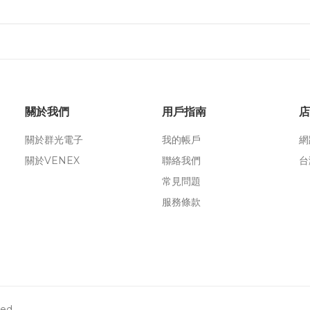
關於我們
用戶指南
店
關於群光電子
我的帳戶
網
關於VENEX
聯絡我們
台
常見問題
服務條款
ed.