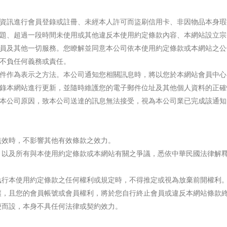
資訊進行會員登錄或註冊、未經本人許可而盜刷信用卡、非因物品本身瑕
題、超過一段時間未使用或其他違反本使用約定條款內容、本網站設立宗
員及其他一切服務。您瞭解並同意本公司依本使用約定條款或本網站之公
不負任何義務或責任。
件作為表示之方法。本公司通知您相關訊息時，將以您於本網站會員中心
錄本網站進行更新，並隨時維護您的電子郵件位址及其他個人資料的正確
本公司原因，致本公司送達的訊息無法接受，視為本公司業已完成該通知
無效時，不影響其他有效條款之效力。
，以及所有與本使用約定條款或本網站有關之爭議，悉依中華民國法律解
執行本使用約定條款之任何權利或規定時，不得推定或視為放棄前開權利
讓，且您的會員帳號或會員權利，將於您自行終止會員或違反本網站條款
便而設，本身不具任何法律或契約效力。