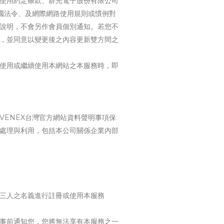
使用約定條款、群光電子股份有限公司
國法令、及網際網路使用規則或慣例對
說明，不會另作會員個別通知。若您不
，並同意以變更後之內容更新雙方間之
使用或繼續使用本網站之本服務時，即
ENEX台灣官方網站資料聲明事項保
處理與利用，包括本公司關係企業內部
三人之名義進行註冊或使用本服務
事前通知您，您將無法享有本服務之一