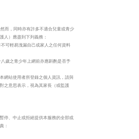
，然而，同時亦有許多不適合兒童或青少
護人）應盡到下列義務：
年不可輕易洩漏自己或家人之任何資料
十八歲之青少年上網前亦應斟酌是否予
本網站使用者所登錄之個人資訊，請與
對之意思表示，視為其家長（或監護
暫停、中止或拒絕提供本服務的全部或
責：