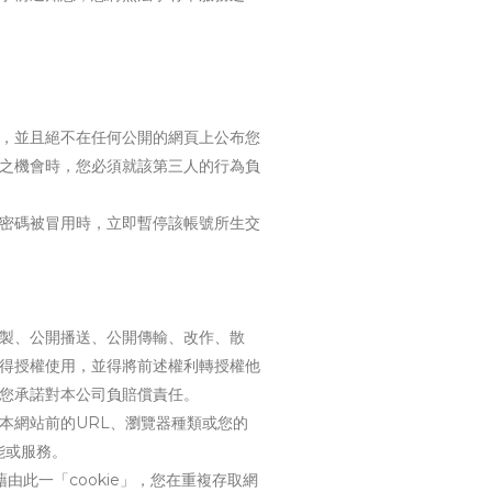
，並且絕不在任何公開的網頁上公布您
之機會時，您必須就該第三人的行為負
密碼被冒用時，立即暫停該帳號所生交
製、公開播送、公開傳輸、改作、散
得授權使用，並得將前述權利轉授權他
您承諾對本公司負賠償責任。
本網站前的URL、瀏覽器種類或您的
能或服務。
由此一「cookie」，您在重複存取網