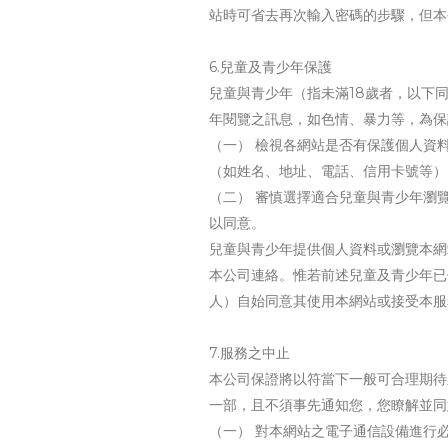
站時可省去再次輸入密碼的步驟，但本
6.兒童及青少年保護
兒童與青少年（指未滿18歲者，以下
年閱覽之訊息，如色情、暴力等，為保
（一） 檢視各網站是否有保護個人資
（如姓名、地址、電話、信用卡號等）
（二） 審慎選擇適合兒童與青少年瀏
以同意。
兒童與青少年提供個人資料或瀏覽本網
本公司連絡。惟若前述兒童及青少年已
人）自始同意其使用本網站或接受本服
7.服務之中止
本公司保證將以符當下一般可合理期待
一部，且不須事先通知您，您瞭解並同
（一） 對本網站之電子通信設備進行