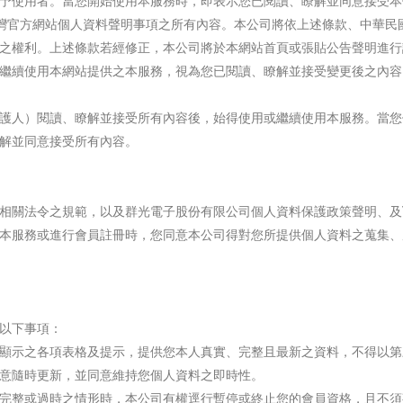
予使用者。當您開始使用本服務時，即表示您已閱讀、瞭解並同意接受本
台灣官方網站個人資料聲明事項之所有內容。本公司將依上述條款、中華民
之權利。上述條款若經修正，本公司將於本網站首頁或張貼公告聲明進行
繼續使用本網站提供之本服務，視為您已閱讀、瞭解並接受變更後之內容
護人）閱讀、瞭解並接受所有內容後，始得使用或繼續使用本服務。當您
解並同意接受所有內容。
相關法令之規範，以及群光電子股份有限公司個人資料保護政策聲明、及V
本服務或進行會員註冊時，您同意本公司得對您所提供個人資料之蒐集、
以下事項：
顯示之各項表格及提示，提供您本人真實、完整且最新之資料，不得以第
意隨時更新，並同意維持您個人資料之即時性。
完整或過時之情形時，本公司有權逕行暫停或終止您的會員資格，且不須