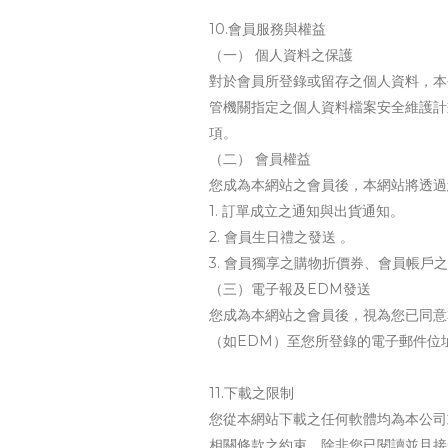
10.會員服務與權益
（一） 個人資料之保護
對於會員所登錄或留存之個人資料，本
管機關指定之個人資料檔案安全維護計
項。
（二） 會員權益
您成為本網站之會員後，本網站將透過
1. 訂單成立之通知與出貨通知。
2. 會員生日禮之發送 。
3. 會員獨享之購物折價券、會員帳
（三）電子報及EDM發送
您成為本網站之會員後，視為您已同意
（如EDM）至您所登錄的電子郵件位
11.下載之限制
您從本網站下載之任何軟體均為本公司
相關條款之約束。除非您已閱讀並且接