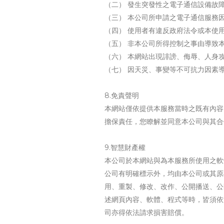
（二） 發生突發性之電子通信設備故
（三） 本公司所申請之電子通信服務
（四） 使用者有違反政府法令或本使
（五） 非本公司所得控制之事由導致
（六） 本網站出現誹謗、侮辱、人身
（七） 因天災、事變等不可抗力因素
8.免責聲明
本網站僅依提供本服務當時之既有內容
擔保責任，您瞭解並同意本公司與其合
9.智慧財產權
本公司於本網站與為本服務所使用之軟
公司有明確標示外，均由本公司或其原
用、重製、修改、改作、公開播送、公
述網頁內容、軟體、程式等時，皆須依
司亦得依法請求損害賠償。