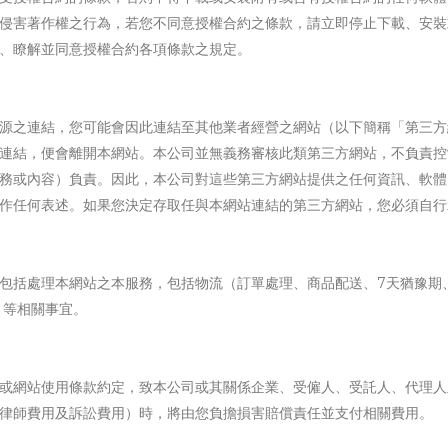
侵害著作權之行為，若您不同意授權合約之條款，請立即停止下載、安裝
、瞭解並同意授權合約各項條款之規定。
源之連結，您可能會因此連結至其他業者經營之網站（以下簡稱「第三方
連結，便會離開本網站。本公司並無義務審核此類第三方網站，不負責控
務或內容）負責。因此，本公司對這些第三方網站提供之任何資訊、軟體
作任何表述。如果您決定存取任與本網站連結的第三方網站，您必須自行
包括處理本網站之本服務，包括物流（訂單處理、商品配送、7天猶豫期
）等相關事宜。
或網站使用條款約定，致本公司或其關係企業、受僱人、受託人、代理人
律師費用及訴訟費用）時，將由您負擔損害賠償責任並支付相關費用。