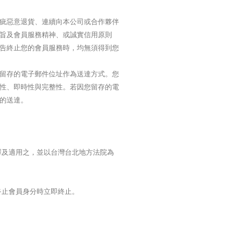
疵惡意退貨、連續向本公司或合作夥伴
旨及會員服務精神、或誠實信用原則
告終止您的會員服務時，均無須得到您
留存的電子郵件位址作為送達方式。您
性、即時性與完整性。若因您留存的電
的送達。
釋及適用之，並以台灣台北地方法院為
。
終止會員身分時立即終止。