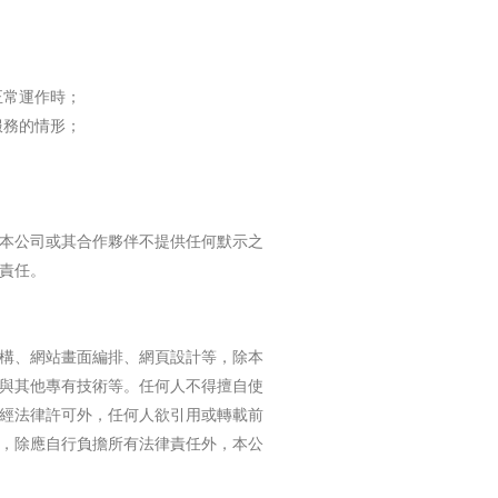
正常運作時；
服務的情形；
本公司或其合作夥伴不提供任何默示之
責任。
構、網站畫面編排、網頁設計等，除本
與其他專有技術等。任何人不得擅自使
經法律許可外，任何人欲引用或轉載前
，除應自行負擔所有法律責任外，本公