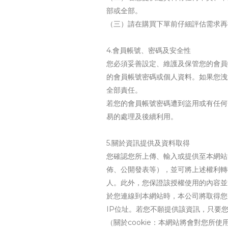
部或全部。
（三）請在購買下單前仔細評估需求再行
4.會員帳號、密碼及安全性
您必須妥善設定、維護及保管您的會員
的會員帳號密碼或個人資料。如果您洩
全部責任。
若您的會員帳號密碼遭到盜用或有任何
易的處理及後續利用。
5.關於資訊提供及資料取得
您確認您所上傳、輸入或提供至本網站
佈、公開發表等），並可將上述權利轉
人。此外，您保證該授權使用的內容並
於您連線到本網站時，本公司將取得您
IP位址。若您不願提供該資訊，只要您
（關於cookie：本網站將會對您所使