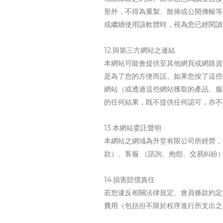
形外，不得為重製、散佈或公開傳輸等
或繼續使用該軟體時，視為您已經閱讀
12.與第三方網站之連結
本網站可能會提供至其他網頁或網路資
是為了您的方便而設。如果您按了這些
網站（或透過這些網站獲取的產品、服
的任何結果，既不提供任何認可，亦不
13.本網站委託聲明
本網站之網域為升堂有限公司所經營，
款）、客服 （諮詢、抱怨、交易糾紛
14.損害賠償責任
若您違反相關法律規定、會員條款約定
費用（包括但不限於程序進行所支出之