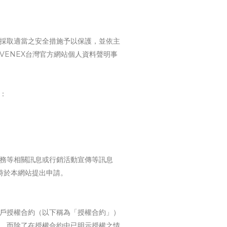
採取適當之安全措施予以保護，並依主
ENEX台灣官方網站個人資料聲明事
：
務等相關訊息或行銷活動宣傳等訊息
時於本網站提出申請。
戶授權合約（以下稱為「授權合約」）
，而除了在授權合約中已明示授權之情