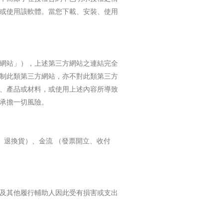
或使用該軟體。當您下載、安裝、使用
網站」），上述第三方網站之連結完全
制此類第三方網站，亦不對此類第三方
、產品或材料，或使用上述內容所導致
承擔一切風險。
、退換貨）、金流 （發票開立、收付
及其他履行輔助人因此受有損害或支出