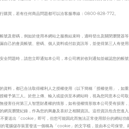
購買，若有任何商品問題都可以洽客服專線：0800-828-772。
帳號及密碼，例如於使用本網站之服務結束時，適時登出及關閉瀏覽器等
漏自己的會員帳號、密碼、個人資料或付款資訊等，並使得第三人有使用
安全問題時，請您立即通知本公司，本公司將於收到通知並確認您的帳號
的資料，都已合法取得權利人之授權使用（以下簡稱「授權使用」，如重
授權予第三人。於您上傳、輸入或提供至本網站時，視為您同意本公司取
無侵害任何第三人智慧財產權的情形，如有侵權情形致本公司受有損害，
的網頁瀏覽紀錄，作為您的興趣及喜好之相關資訊。這些資訊包含您進入
不要送出「cookie」即可，但您可能因此而無法正常使用部分的網站功
用的電腦儲存裝置發送一個稱為「cookie」的文字檔，並由本公司保管。藉