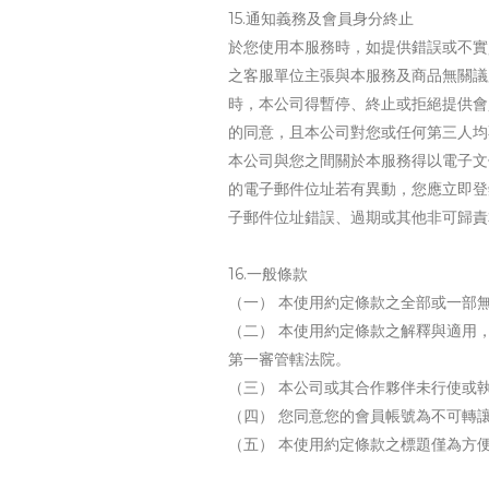
15.通知義務及會員身分終止
於您使用本服務時，如提供錯誤或不實
之客服單位主張與本服務及商品無關議
時，本公司得暫停、終止或拒絕提供會
的同意，且本公司對您或任何第三人均
本公司與您之間關於本服務得以電子文
的電子郵件位址若有異動，您應立即登
子郵件位址錯誤、過期或其他非可歸責
16.一般條款
（一） 本使用約定條款之全部或一部
（二） 本使用約定條款之解釋與適用
第一審管轄法院。
（三） 本公司或其合作夥伴未行使或
（四） 您同意您的會員帳號為不可轉
（五） 本使用約定條款之標題僅為方