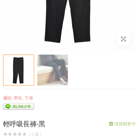
屬性:
男性
,
下身
輕呼吸長褲-黑
現貨銷售中
( 0 篇 )