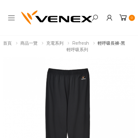
0
Toggle mobile menu
首頁
商品一覽
充電系列
Refresh
輕呼吸長褲-黑
輕呼吸系列