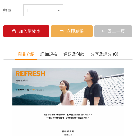
數量:
加入購物車
立即結帳
回上一頁
商品介紹
詳細規格
運送及付款
分享及評分 (0)