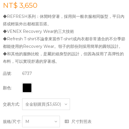
NT$ 3,650
◆REFRESH系列：休閒時穿著，採用與一般衣服相同版型，平日內
搭或輕裝外出都相當百搭。
◆VENEX Recovery Wear的三大技術
◆Refresh T-shirt不論拿來當作T-shirt或內衣都非常適合的不分季節
都能使用的Recovery Wear。領子的部份則採用簡單的圓領設計。
◆和其他的服飾比較，是屬於細身型的設計，但因為採用了高彈性的
布料，可以實現舒適的穿著感。
品號:
6737
顏色:
交易方式:
規格/尺寸:
尺寸對照表