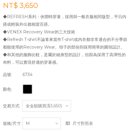
NT$ 3,650
◆REFRESH系列：休閒時穿著，採用與一般衣服相同版型，平日內
搭或輕裝外出都相當百搭。
◆VENEX Recovery Wear的三大技術
◆Refresh T-shirt不論拿來當作T-shirt或內衣都非常適合的不分季節
都能使用的Recovery Wear。領子的部份則採用簡單的圓領設計。
◆和其他的服飾比較，是屬於細身型的設計，但因為採用了高彈性的
布料，可以實現舒適的穿著感。
品號:
6734
顏色:
交易方式:
規格/尺寸:
尺寸對照表