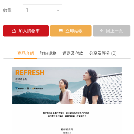
數量:
加入購物車
立即結帳
回上一頁
商品介紹
詳細規格
運送及付款
分享及評分 (0)