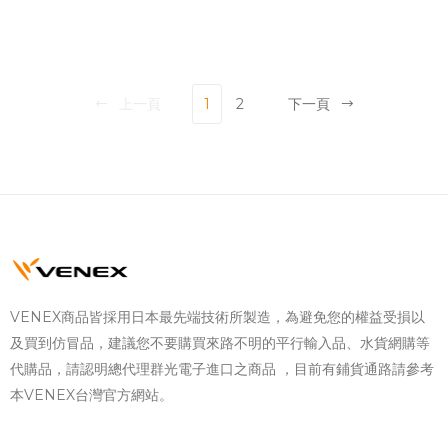
上一頁
1
2
下一頁
VENEX商品皆採用日本最先端技術所製造，為避免您的權益受損以
及買到仿冒品，建議您不要購買來路不明的平行輸入品、水貨網購等
代購品，請認明總代理群光電子進口之商品 ，目前有鋪貨通路請參考
本VENEX台灣官方網站。