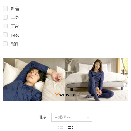
新品
上身
下身
內衣
配件
排序: