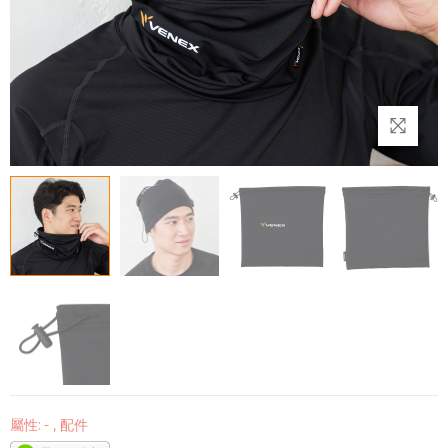
屬性:
-
,
配件