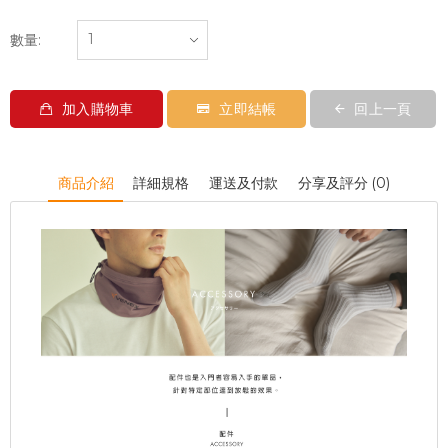
數量:
加入購物車
立即結帳
回上一頁
商品介紹
詳細規格
運送及付款
分享及評分 (0)