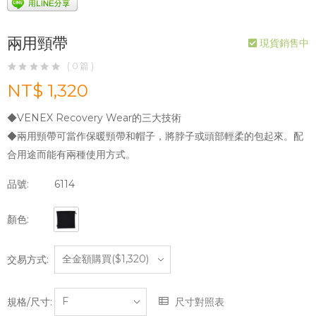
兩用頸帶
現貨銷售中
( 0 篇 )
NT$ 1,320
◆VENEX Recovery Wear的三大技術
◆兩用頸帶可當作保暖頸帶和帽子，將脖子或頭部輕柔的包起來。配
合用途而能有兩種使用方式。
品號:
6114
顏色:
交易方式:
規格/尺寸:
尺寸對照表