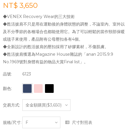
NT$ 3,650
◆VENEX Recovery Wear的三大技術
◆甦活披肩不只是用在運動後的身體狀態的調整，不論室內、室外以
及不分季節的各種場合也都能使用它。為了可以輕鬆的當作頸部保暖
或毯子來使用，產品附有公母壓扣各有4個。
◆全新設計的甦活披肩的壓扣採用了矽膠素材，不傷肌膚。
◆甦活披肩獲選為Magazine House雜誌的「anan 2015.9.9
No.1969號對身體有益的物品大賞Final list」。
品號:
6123
顏色:
交易方式:
規格/尺寸:
尺寸對照表