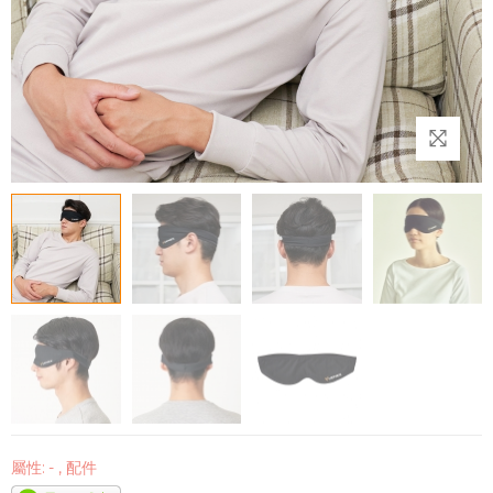
屬性:
-
,
配件