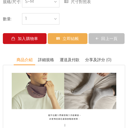
規格/尺寸:
尺寸對照表
數量:
加入購物車
立即結帳
回上一頁
商品介紹
詳細規格
運送及付款
分享及評分 (0)