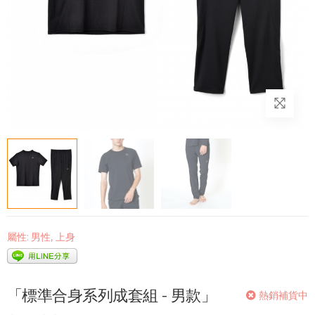
屬性:
男性
,
上身
「標準合身系列成套組 - 男款」
熱銷補貨中