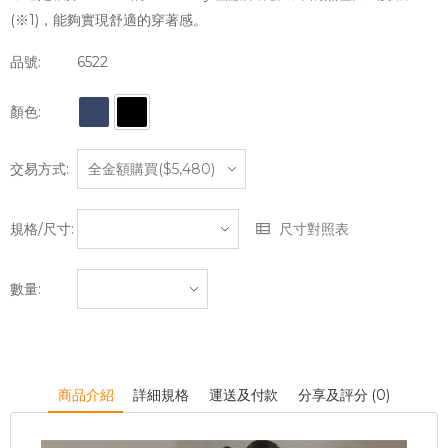
(※1)，能夠實現舒適的穿著感。
品號:
6522
顏色:
交易方式:
規格/尺寸:
尺寸對照表
數量:
商品介紹
詳細規格
運送及付款
分享及評分 (0)