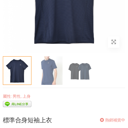
屬性:
男性
,
上身
標準合身短袖上衣
熱銷補貨中