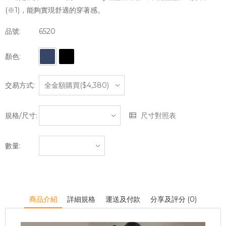
(※1)，能夠實現舒適的穿著感。
品號:
6520
顏色:
交易方式:
規格/尺寸:
尺寸對照表
數量:
商品介紹
詳細規格
運送及付款
分享及評分 (0)