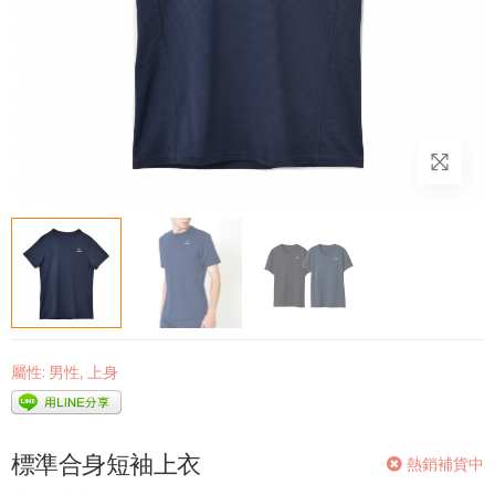
屬性:
男性
,
上身
標準合身短袖上衣
熱銷補貨中