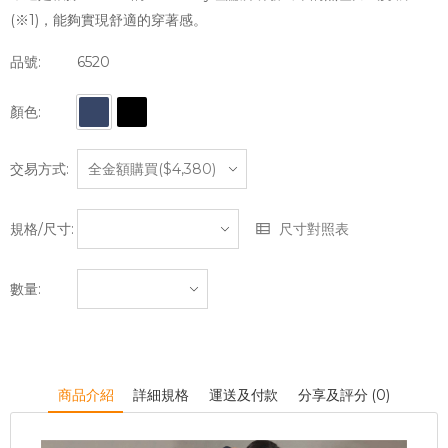
(※1)，能夠實現舒適的穿著感。
品號:
6520
顏色:
交易方式:
規格/尺寸:
尺寸對照表
數量:
商品介紹
詳細規格
運送及付款
分享及評分 (0)