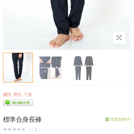
屬性:
男性
,
下身
標準合身長褲
現貨銷售中
( 0 篇 )