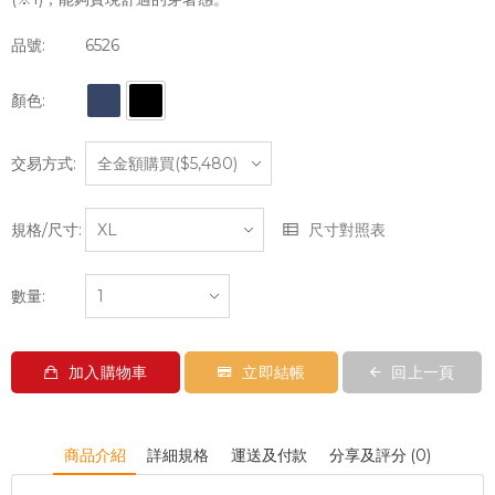
品號:
6526
顏色:
交易方式:
規格/尺寸:
尺寸對照表
數量:
加入購物車
立即結帳
回上一頁
商品介紹
詳細規格
運送及付款
分享及評分 (0)